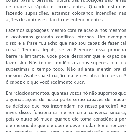
de maneira rápida e inconscientes. Quando estamos
fazendo suposições, estamos colocando intenções nas
ações dos outros e criando desentendimentos.
Fazemos suposições mesmo com relação a nós mesmos
e acabamos gerando conflitos internos. Um exemplo
disso é a frase “Eu acho que não sou capaz de fazer tal
coisa.” Tempos depois, se você vencer essa primeira
barreira limitante, você pode descobrir que é capaz de
fazer sim. Nós temos tendência a nos superestimar ou
subestimar o tempo todo. Não adianta mentir pra si
mesmo. Avalie sua situação real e descubra do que você
é capaz e o que você realmente quer.
Em relacionamentos, quantas vezes nó não supomos que
algumas ações de nossa parte serão capazes de mudar
os defeitos que nos incomodam no nosso parceiro? Ao
invés disso, funcionaria melhor uma conversa sincera,
pois o outro só muda quando ele toma consciência por
ele mesmo de que ele quer e deve mudar. É melhor agir
de maneira clara com uma comunicação direta e