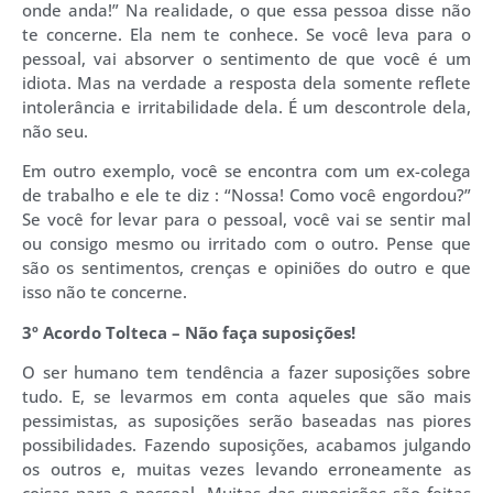
onde anda!” Na realidade, o que essa pessoa disse não
te concerne. Ela nem te conhece. Se você leva para o
pessoal, vai absorver o sentimento de que você é um
idiota. Mas na verdade a resposta dela somente reflete
intolerância e irritabilidade dela. É um descontrole dela,
não seu.
Em outro exemplo, você se encontra com um ex-colega
de trabalho e ele te diz : “Nossa! Como você engordou?”
Se você for levar para o pessoal, você vai se sentir mal
ou consigo mesmo ou irritado com o outro. Pense que
são os sentimentos, crenças e opiniões do outro e que
isso não te concerne.
3º Acordo Tolteca – Não faça suposições!
O ser humano tem tendência a fazer suposições sobre
tudo. E, se levarmos em conta aqueles que são mais
pessimistas, as suposições serão baseadas nas piores
possibilidades. Fazendo suposições, acabamos julgando
os outros e, muitas vezes levando erroneamente as
coisas para o pessoal. Muitas das suposições são feitas