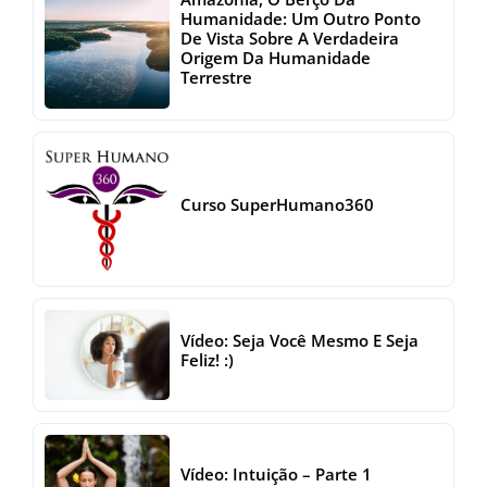
Humanidade: Um Outro Ponto
De Vista Sobre A Verdadeira
Origem Da Humanidade
Terrestre
Curso SuperHumano360
Vídeo: Seja Você Mesmo E Seja
Feliz! :)
Vídeo: Intuição – Parte 1