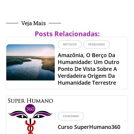
Veja Mais
Posts Relacionadas:
ARTIGOS
PESQUISAS
Amazônia, O Berço Da
Humanidade: Um Outro
Ponto De Vista Sobre A
Verdadeira Origem Da
Humanidade Terrestre
COACHING
Curso SuperHumano360