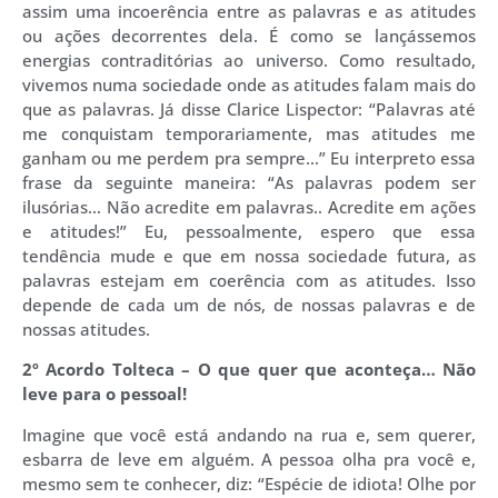
assim uma incoerência entre as palavras e as atitudes
ou ações decorrentes dela. É como se lançássemos
energias contraditórias ao universo. Como resultado,
vivemos numa sociedade onde as atitudes falam mais do
que as palavras. Já disse Clarice Lispector: “Palavras até
me conquistam temporariamente, mas atitudes me
ganham ou me perdem pra sempre…” Eu interpreto essa
frase da seguinte maneira: “As palavras podem ser
ilusórias… Não acredite em palavras.. Acredite em ações
e atitudes!” Eu, pessoalmente, espero que essa
tendência mude e que em nossa sociedade futura, as
palavras estejam em coerência com as atitudes. Isso
depende de cada um de nós, de nossas palavras e de
nossas atitudes.
2º Acordo Tolteca – O que quer que aconteça… Não
leve para o pessoal!
Imagine que você está andando na rua e, sem querer,
esbarra de leve em alguém. A pessoa olha pra você e,
mesmo sem te conhecer, diz: “Espécie de idiota! Olhe por