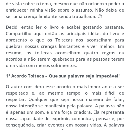
de vista sobre o tema, mesmo que não ortodoxo poderia
enriquecer minha visão sobre o assunto. Não deixa de
ser uma crença limitante sendo trabalhada. 🙂
Decidi então ler o livro e acabei gostando bastante.
Compartilho aqui então as principais idéias do livro e
apresento o que os Toltecas nos aconselham para
quebrar nossas crenças limitantes e viver melhor. Em
resumo, os toltecas aconselham quatro regras ou
acordos a não serem quebrados para as pessoas terem
uma vida com menos sofrimentos:
1º Acordo Tolteca – Que sua palavra seja impecável!
O autor considera esse acordo o mais importante a ser
respeitado e, ao mesmo tempo, o mais difícil de
respeitar. Qualquer que seja nossa maneira de falar,
nossa intenção se manifesta pela palavra. A palavra não
é apenas um som, é uma força criadora. Ela representa
nossa capacidade de exprimir, comunicar, pensar e, por
consequência, criar eventos em nossas vidas. A palavra