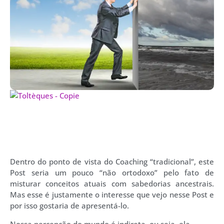
Dentro do ponto de vista do Coaching “tradicional”, este
Post seria um pouco “não ortodoxo” pelo fato de
misturar conceitos atuais com sabedorias ancestrais.
Mas esse é justamente o interesse que vejo nesse Post e
por isso gostaria de apresentá-lo.
Nossa percepção do mundo é indireta, ou seja, ela