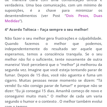
verdadeira. Uma boa comunicação, com um mínimo de
suposições, é a chave para minimizar os
desentendimentos (ver Post “
Dois Pesos, Duas
Medidas
“).
4º Acordo Tolteca – Faça sempre o seu melhor!
Não fazer o seu melhor gera frustrações e culpabilidade.
Quando fazemos o melhor que podemos,
independentemente do resultado ser aquele que
esperamos, temos a consciência tranquila. Se o seu
melhor não foi o suficiente, tente novamente de outra
maneira! Você perceberá que o “melhor” já melhorou da
segunda vez. Imagine que você esteja tentando parar de
fumar. Depois de 15 dias, você não aguenta e fuma um
cigarro. Muitas pessoas nesse momento se dizem: “Tá
vendo! Eu não consigo parar de fumar!” e porque não se
dizer: “Eu já consegui 15 dias. Amanhã começo de novo e
conseguirei muito mais.” O melhor de cada um varia
segundo o humor e o contexto . O melhor também evolui
com o tempo.