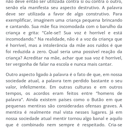
não deve então ser utilizada contra si ou contra o outro,
senão ela manifesta seu aspecto destrutivo. A palavra
deve ser utilizada a favor de algo construtivo. Para
exemplificar, imaginem uma criança pequena brincando
e cantando. Sua mãe fica incomodada com o barulho da
criança e grita: “Cale-se!! Sua voz é horrível e está
incomodando.” Na realidade, não é a voz da criança que
é horrível, mas a intolerância da mãe aos ruídos é que
foi reduzida a zero. Qual seria uma possível reação da
criança? Acreditar na mãe, achar que sua voz é horrível,
ter vergonha de falar na escola e nunca mais cantar.
Outro aspecto ligado à palavra é o fato de que, em nossa
sociedade atual, a palavra tem perdido bastante o seu
valor, infelizmente. Em outras culturas e em outros
tempos, os acordos eram feitos entre “homens de
palavra”. Ainda existem países como o Butão em que
pequenas mentiras são consideradas ofensas graves. A
mentira é realmente mal vista nesses lugares. Já em
nossa sociedade atual mentir tornou algo banal e aquilo
que é combinado nem sempre é respeitado. Cria-se