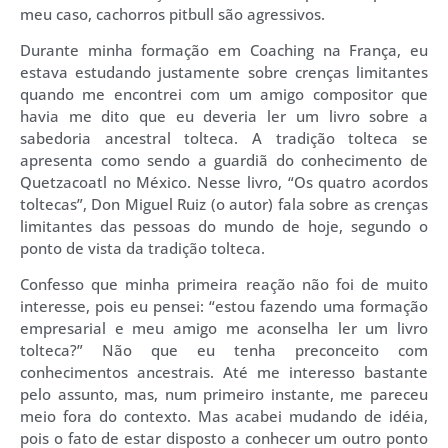
meu caso, cachorros pitbull são agressivos.
Durante minha formação em Coaching na França, eu
estava estudando justamente sobre crenças limitantes
quando me encontrei com um amigo compositor que
havia me dito que eu deveria ler um livro sobre a
sabedoria ancestral tolteca. A tradição tolteca se
apresenta como sendo a guardiã do conhecimento de
Quetzacoatl no México. Nesse livro, “Os quatro acordos
toltecas”, Don Miguel Ruiz (o autor) fala sobre as crenças
limitantes das pessoas do mundo de hoje, segundo o
ponto de vista da tradição tolteca.
Confesso que minha primeira reação não foi de muito
interesse, pois eu pensei: “estou fazendo uma formação
empresarial e meu amigo me aconselha ler um livro
tolteca?” Não que eu tenha preconceito com
conhecimentos ancestrais. Até me interesso bastante
pelo assunto, mas, num primeiro instante, me pareceu
meio fora do contexto. Mas acabei mudando de idéia,
pois o fato de estar disposto a conhecer um outro ponto