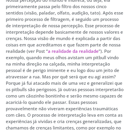
primeiramente passa pelo filtro dos nossos cinco
sentidos (visão, paladar, olfato, audição, tato). Após esse
primeiro processo de filtragem, é seguido um processo
de interpretação de nossa percepção. Esse processo de
interpretação depende basicamente de nossos valores e
crenças. Nossa visão de mundo é explicada a partir das
coisas em que acreditamos e que fazem parte de nossa
realidade (ver Post “
a realidade da realidade
”). Por
exemplo, quando meus olhos avistam um pitbull vindo
na minha direção na calçada, minha interpretação
pessoal é de perigo iminente e eu logo dou um jeito de
atravessar a rua. Mas por quê será que eu agi assim?
Porque já fui atacado mais de uma vez e generalizei que
os pitbulls são perigosos. Já outras pessoas interpretarão
como um cãozinho bonitinho e serão mesmo capazes de
acariciá-lo quando ele passar. Essas pessoas
provavelmente não viveram experiências traumáticas
com cães. O processo de interpretação leva em conta as
experiências já vividas e cria crenças generalizadas, que
chamamos de crenças limitantes, como por exemplo no