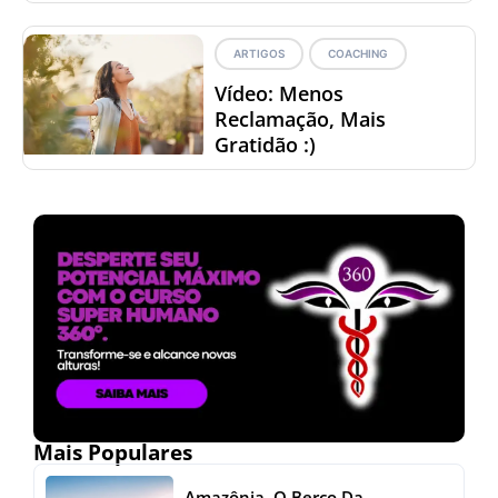
ARTIGOS
COACHING
Vídeo: Menos
Reclamação, Mais
Gratidão :)
Mais Populares
Amazônia, O Berço Da